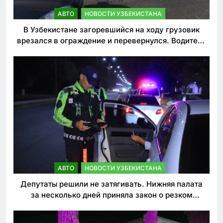
АВТО
НОВОСТИ УЗБЕКИСТАНА
В Узбекистане загоревшийся на ходу грузовик
врезался в ограждение и перевернулся. Водитель
погиб
АВТО
НОВОСТИ УЗБЕКИСТАНА
Депутаты решили не затягивать. Нижняя палата
за несколько дней приняла закон о резком
ужесточении наказаний для нарушителей ПДД