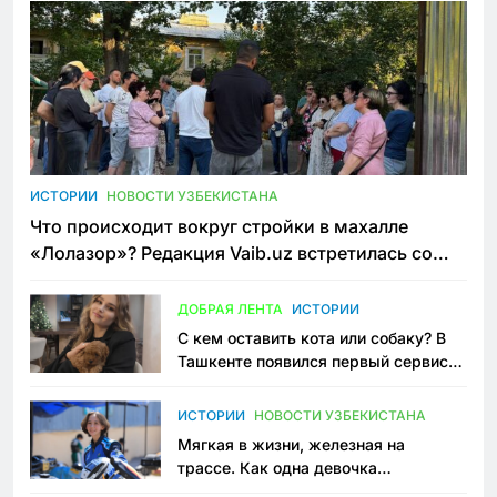
ИСТОРИИ
НОВОСТИ УЗБЕКИСТАНА
Что происходит вокруг стройки в махалле
«Лолазор»? Редакция Vaib.uz встретилась со
всеми сторонами конфликта
ДОБРАЯ ЛЕНТА
ИСТОРИИ
С кем оставить кота или собаку? В
Ташкенте появился первый сервис
зоонянь
ИСТОРИИ
НОВОСТИ УЗБЕКИСТАНА
Мягкая в жизни, железная на
трассе. Как одна девочка
переписывает автоспорт в