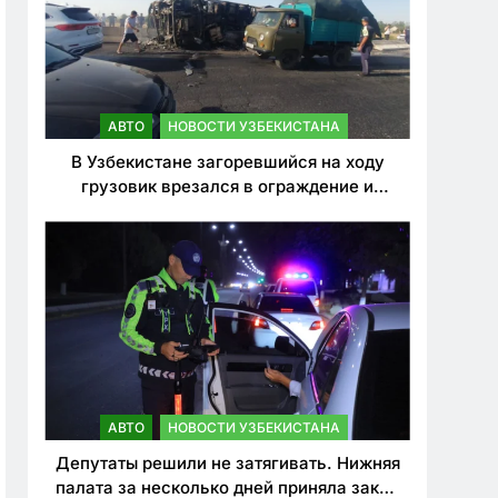
АВТО
НОВОСТИ УЗБЕКИСТАНА
В Узбекистане загоревшийся на ходу
грузовик врезался в ограждение и
перевернулся. Водитель погиб
АВТО
НОВОСТИ УЗБЕКИСТАНА
Депутаты решили не затягивать. Нижняя
палата за несколько дней приняла закон