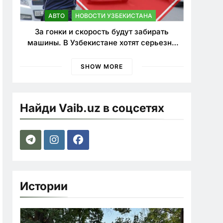
АВТО
НОВОСТИ УЗБЕКИСТАНА
За гонки и скорость будут забирать
машины. В Узбекистане хотят серьезно
ужесточить наказания для лихачей
SHOW MORE
Найди Vaib.uz в соцсетях
Истории