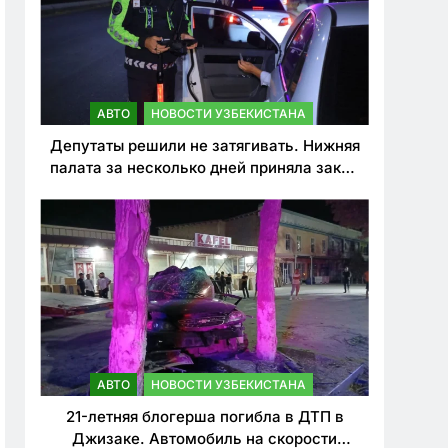
АВТО
НОВОСТИ УЗБЕКИСТАНА
Депутаты решили не затягивать. Нижняя
палата за несколько дней приняла закон
о резком ужесточении наказаний для
нарушителей ПДД
АВТО
НОВОСТИ УЗБЕКИСТАНА
21-летняя блогерша погибла в ДТП в
Джизаке. Автомобиль на скорости