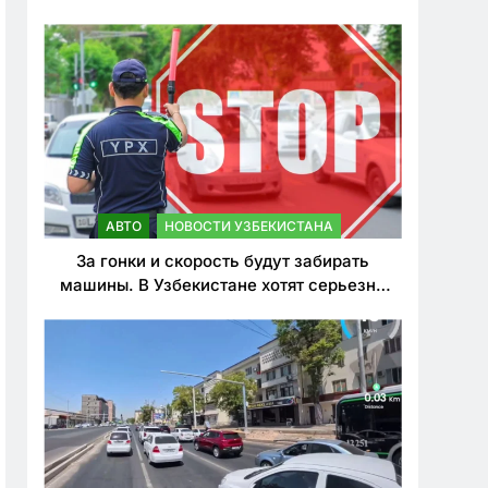
врезался в дерево
АВТО
НОВОСТИ УЗБЕКИСТАНА
За гонки и скорость будут забирать
машины. В Узбекистане хотят серьезно
ужесточить наказания для лихачей