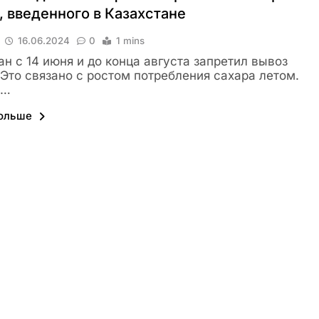
, введенного в Казахстане
16.06.2024
0
1 mins
ан с 14 июня и до конца августа запретил вывоз
 Это связано с ростом потребления сахара летом.
м…
больше