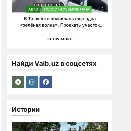
АВТО
НОВОСТИ УЗБЕКИСТАНА
В Ташкенте появилась еще одна
«зелёная волна». Проехать участок
теперь можно почти в два раза быстрее
SHOW MORE
Найди Vaib.uz в соцсетях
Истории