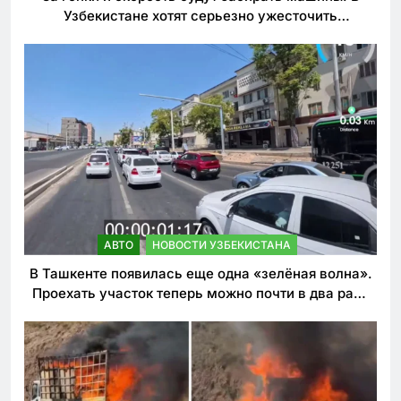
Узбекистане хотят серьезно ужесточить
наказания для лихачей
АВТО
НОВОСТИ УЗБЕКИСТАНА
В Ташкенте появилась еще одна «зелёная волна».
Проехать участок теперь можно почти в два раза
быстрее