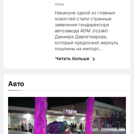
mins
Накануне одной из главных
новостей стали странные
заявления гендиректора
автозавода ADM Jizzakh
Данияра Давлетиярова,
который предложил вернуть
пошлины на импорт…
Читать больше
Авто