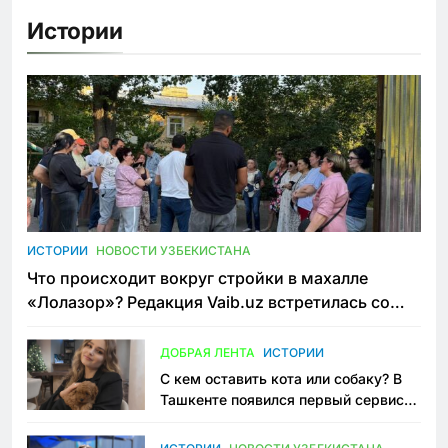
Истории
ИСТОРИИ
НОВОСТИ УЗБЕКИСТАНА
Что происходит вокруг стройки в махалле
«Лолазор»? Редакция Vaib.uz встретилась со
всеми сторонами конфликта
ДОБРАЯ ЛЕНТА
ИСТОРИИ
С кем оставить кота или собаку? В
Ташкенте появился первый сервис
зоонянь