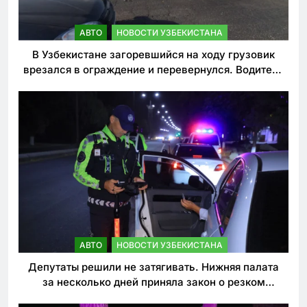
АВТО
НОВОСТИ УЗБЕКИСТАНА
В Узбекистане загоревшийся на ходу грузовик
врезался в ограждение и перевернулся. Водитель
погиб
АВТО
НОВОСТИ УЗБЕКИСТАНА
Депутаты решили не затягивать. Нижняя палата
за несколько дней приняла закон о резком
ужесточении наказаний для нарушителей ПДД