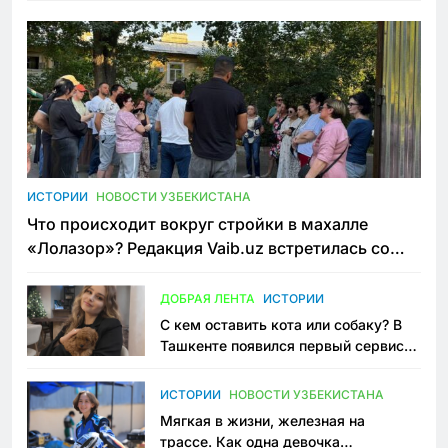
ИСТОРИИ
НОВОСТИ УЗБЕКИСТАНА
Что происходит вокруг стройки в махалле
«Лолазор»? Редакция Vaib.uz встретилась со
всеми сторонами конфликта
ДОБРАЯ ЛЕНТА
ИСТОРИИ
С кем оставить кота или собаку? В
Ташкенте появился первый сервис
зоонянь
ИСТОРИИ
НОВОСТИ УЗБЕКИСТАНА
Мягкая в жизни, железная на
трассе. Как одна девочка