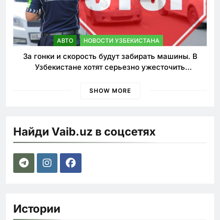
АВТО
НОВОСТИ УЗБЕКИСТАНА
За гонки и скорость будут забирать машины. В
Узбекистане хотят серьезно ужесточить
наказания для лихачей
SHOW MORE
Найди Vaib.uz в соцсетях
Истории