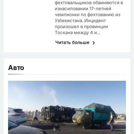
фехтовальщиков обвиняются в
изнасиловании 17-летней
чемпионки по фехтованию из
Узбекистана. Инцидент
произошел в провинции
Тоскана между 4 и…
Читать больше
Авто