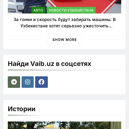
АВТО
НОВОСТИ УЗБЕКИСТАНА
За гонки и скорость будут забирать машины. В
Узбекистане хотят серьезно ужесточить
наказания для лихачей
SHOW MORE
Найди Vaib.uz в соцсетях
Истории