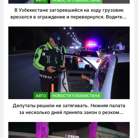
АВТО
НОВОСТИ УЗБЕКИСТАНА
В Узбекистане загоревшийся на ходу грузовик
врезался в ограждение и перевернулся. Водитель
погиб
АВТО
НОВОСТИ УЗБЕКИСТАНА
Депутаты решили не затягивать. Нижняя палата
за несколько дней приняла закон о резком
ужесточении наказаний для нарушителей ПДД