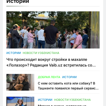
Истории
ИСТОРИИ
НОВОСТИ УЗБЕКИСТАНА
Что происходит вокруг стройки в махалле
«Лолазор»? Редакция Vaib.uz встретилась со
всеми сторонами конфликта
ДОБРАЯ ЛЕНТА
ИСТОРИИ
С кем оставить кота или собаку? В
Ташкенте появился первый сервис
зоонянь
ИСТОРИИ
НОВОСТИ УЗБЕКИСТАНА
Мягкая в жизни, железная на