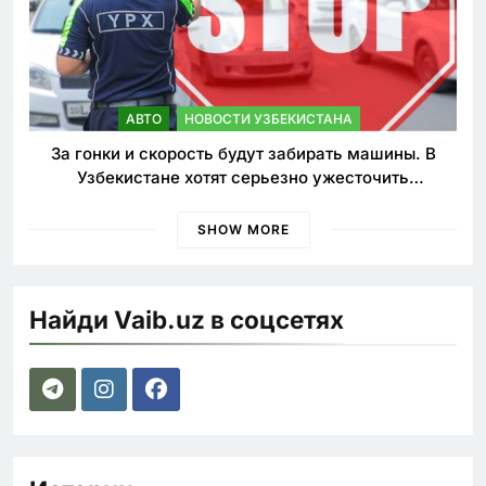
АВТО
НОВОСТИ УЗБЕКИСТАНА
За гонки и скорость будут забирать машины. В
Узбекистане хотят серьезно ужесточить
наказания для лихачей
SHOW MORE
Найди Vaib.uz в соцсетях