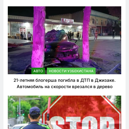
ужесточении наказаний для нарушителей ПДД
АВТО
НОВОСТИ УЗБЕКИСТАНА
21-летняя блогерша погибла в ДТП в Джизаке.
Автомобиль на скорости врезался в дерево