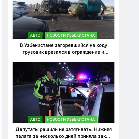
АВТО
НОВОСТИ УЗБЕКИСТАНА
В Узбекистане загоревшийся на ходу
грузовик врезался в ограждение и
перевернулся. Водитель погиб
АВТО
НОВОСТИ УЗБЕКИСТАНА
Депутаты решили не затягивать. Нижняя
палата за несколько дней приняла закон