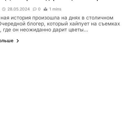
28.05.2024
0
1 mins
ная история произошла на днях в столичном
Очередной блогер, который хайпует на съемках
, где он неожиданно дарит цветы…
больше