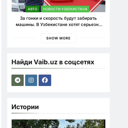
АВТО
НОВОСТИ УЗБЕКИСТАНА
За гонки и скорость будут забирать
машины. В Узбекистане хотят серьезно
ужесточить наказания для лихачей
SHOW MORE
Найди Vaib.uz в соцсетях
Истории