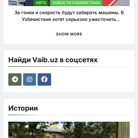
АВТО
НОВОСТИ УЗБЕКИСТАНА
За гонки и скорость будут забирать машины. В
Узбекистане хотят серьезно ужесточить
наказания для лихачей
SHOW MORE
Найди Vaib.uz в соцсетях
Истории