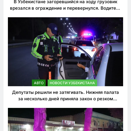
В Узбекистане загоревшийся на ходу грузовик
врезался в ограждение и перевернулся. Водитель
погиб
АВТО
НОВОСТИ УЗБЕКИСТАНА
Депутаты решили не затягивать. Нижняя палата
за несколько дней приняла закон о резком
ужесточении наказаний для нарушителей ПДД