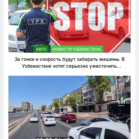
АВТО
НОВОСТИ УЗБЕКИСТАНА
За гонки и скорость будут забирать машины. В
Узбекистане хотят серьезно ужесточить
наказания для лихачей