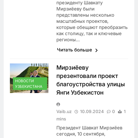
президенту Шавкату
Мирзиёеву были
представлены несколько
масштабных проектов,
которые обещают преобразить
как столицу, так и ключевые
регионы…
Читать больше
Мирзиёеву
презентовали проект
НОВОСТИ
благоустройства улицы
УЗБЕКИСТАНА
Янги Узбекистон
Vaib.uz
10.09.2024
0
1
mins
Президент Шавкат Мирзиёев
сегодня, 10 сентября,