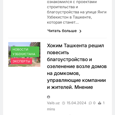
ознакомился с проектами
строительства и
благоустройства на улице Янги
Узбекистон в Ташкенте,
которая станет…
Читать больше
Хоким Ташкента решил
НОВОСТИ
повесить
УЗБЕКИСТАНА
благоустройство и
ЭКСПЕРТЫ
озеленение возле домов
на домкомов,
управляющие компании
и жителей. Мнение
Vaib.uz
15.04.2024
0
1
mins