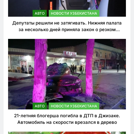
АВТО
НОВОСТИ УЗБЕКИСТАНА
Депутаты решили не затягивать. Нижняя палата
за несколько дней приняла закон о резком
ужесточении наказаний для нарушителей ПДД
АВТО
НОВОСТИ УЗБЕКИСТАНА
21-летняя блогерша погибла в ДТП в Джизаке.
Автомобиль на скорости врезался в дерево