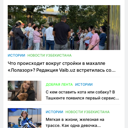
ИСТОРИИ
НОВОСТИ УЗБЕКИСТАНА
Что происходит вокруг стройки в махалле
«Лолазор»? Редакция Vaib.uz встретилась со
всеми сторонами конфликта
ДОБРАЯ ЛЕНТА
ИСТОРИИ
С кем оставить кота или собаку? В
Ташкенте появился первый сервис
зоонянь
ИСТОРИИ
НОВОСТИ УЗБЕКИСТАНА
Мягкая в жизни, железная на
трассе. Как одна девочка