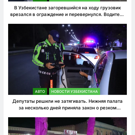
В Узбекистане загоревшийся на ходу грузовик
врезался в ограждение и перевернулся. Водитель
погиб
АВТО
НОВОСТИ УЗБЕКИСТАНА
Депутаты решили не затягивать. Нижняя палата
за несколько дней приняла закон о резком
ужесточении наказаний для нарушителей ПДД