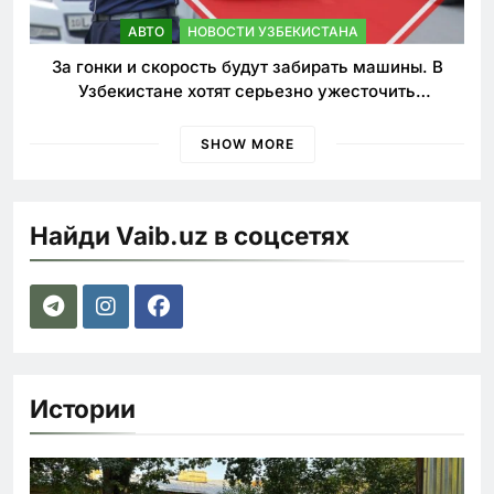
АВТО
НОВОСТИ УЗБЕКИСТАНА
За гонки и скорость будут забирать машины. В
Узбекистане хотят серьезно ужесточить
наказания для лихачей
SHOW MORE
Найди Vaib.uz в соцсетях
Истории