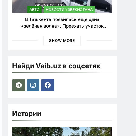
АВТО
НОВОСТИ УЗБЕКИСТАНА
В Ташкенте появилась еще одна
«зелёная волна». Проехать участок
теперь можно почти в два раза быстрее
SHOW MORE
Найди Vaib.uz в соцсетях
Истории