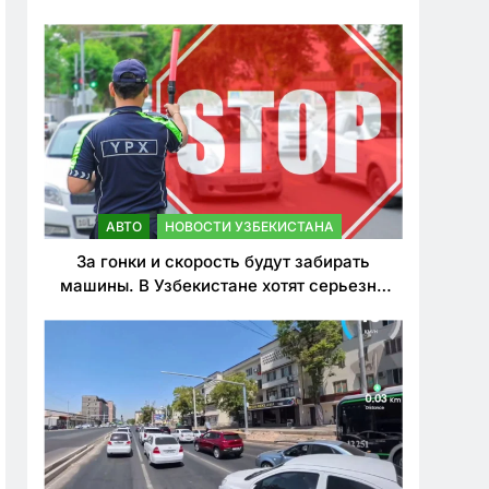
врезался в дерево
АВТО
НОВОСТИ УЗБЕКИСТАНА
За гонки и скорость будут забирать
машины. В Узбекистане хотят серьезно
ужесточить наказания для лихачей