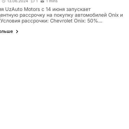
13.06.2024
1
1 mins
я UzAuto Motors с 14 июня запускает
ентную рассрочку на покупку автомобилей Onix и
. Условия рассрочки: Chevrolet Onix: 50%…
больше