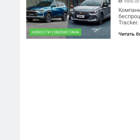
Vaib.uz
Компани
беспроц
Tracker
НОВОСТИ УЗБЕКИСТАНА
Читать 