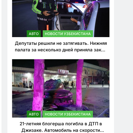
АВТО
НОВОСТИ УЗБЕКИСТАНА
Депутаты решили не затягивать. Нижняя
палата за несколько дней приняла закон
о резком ужесточении наказаний для
нарушителей ПДД
АВТО
НОВОСТИ УЗБЕКИСТАНА
21-летняя блогерша погибла в ДТП в
Джизаке. Автомобиль на скорости