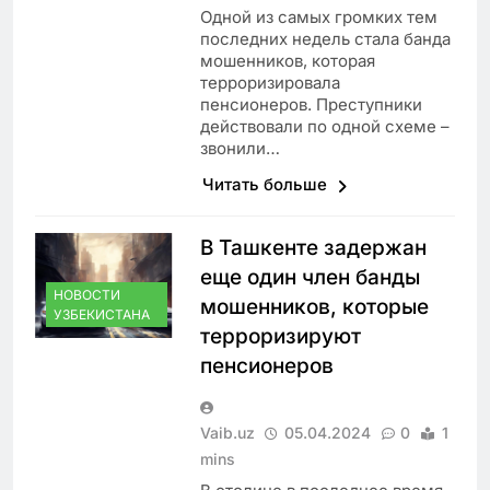
Одной из самых громких тем
последних недель стала банда
мошенников, которая
терроризировала
пенсионеров. Преступники
действовали по одной схеме –
звонили…
Читать больше
В Ташкенте задержан
еще один член банды
НОВОСТИ
мошенников, которые
УЗБЕКИСТАНА
терроризируют
пенсионеров
Vaib.uz
05.04.2024
0
1
mins