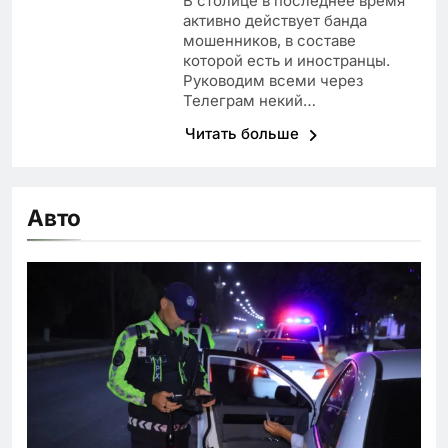
В столице в последнее время
активно действует банда
мошенников, в составе
которой есть и иностранцы.
Руководим всеми через
Телеграм некий…
Читать больше
Авто