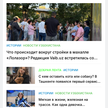
ИСТОРИИ
НОВОСТИ УЗБЕКИСТАНА
Что происходит вокруг стройки в махалле
«Лолазор»? Редакция Vaib.uz встретилась со
всеми сторонами конфликта
ДОБРАЯ ЛЕНТА
ИСТОРИИ
С кем оставить кота или собаку? В
Ташкенте появился первый сервис
зоонянь
ИСТОРИИ
НОВОСТИ УЗБЕКИСТАНА
Мягкая в жизни, железная на
трассе. Как одна девочка