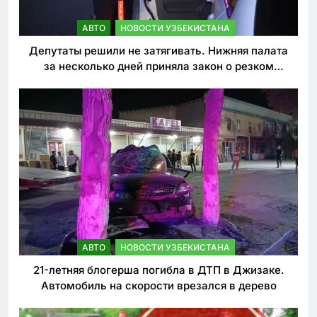
АВТО
НОВОСТИ УЗБЕКИСТАНА
Депутаты решили не затягивать. Нижняя палата
за несколько дней приняла закон о резком
ужесточении наказаний для нарушителей ПДД
АВТО
НОВОСТИ УЗБЕКИСТАНА
21-летняя блогерша погибла в ДТП в Джизаке.
Автомобиль на скорости врезался в дерево