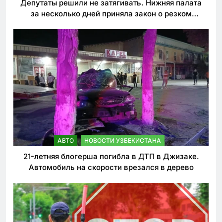
Депутаты решили не затягивать. Нижняя палата
за несколько дней приняла закон о резком
ужесточении наказаний для нарушителей ПДД
АВТО
НОВОСТИ УЗБЕКИСТАНА
21-летняя блогерша погибла в ДТП в Джизаке.
Автомобиль на скорости врезался в дерево