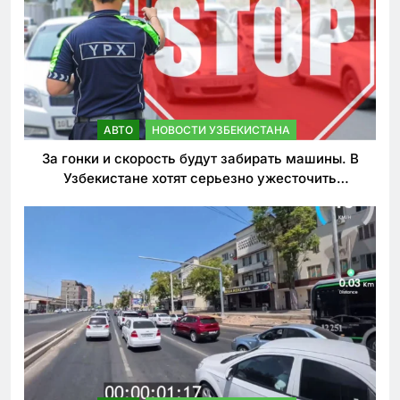
АВТО
НОВОСТИ УЗБЕКИСТАНА
За гонки и скорость будут забирать машины. В
Узбекистане хотят серьезно ужесточить
наказания для лихачей