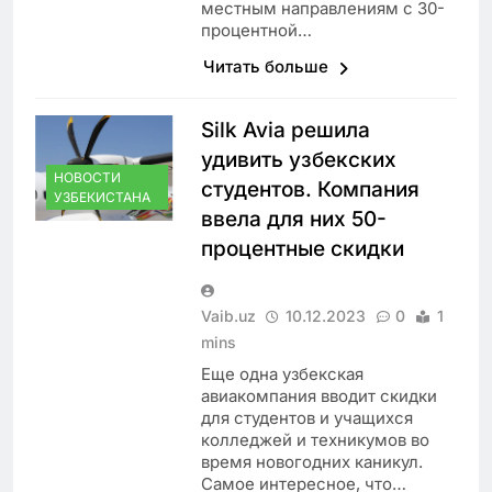
местным направлениям с 30-
процентной…
Читать больше
Silk Avia решила
удивить узбекских
НОВОСТИ
студентов. Компания
УЗБЕКИСТАНА
ввела для них 50-
процентные скидки
Vaib.uz
10.12.2023
0
1
mins
Еще одна узбекская
авиакомпания вводит скидки
для студентов и учащихся
колледжей и техникумов во
время новогодних каникул.
Самое интересное, что…