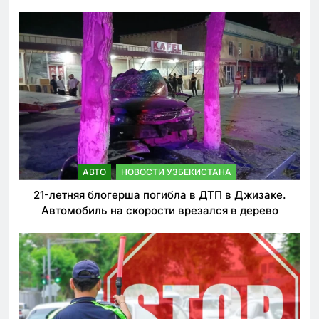
ужесточении наказаний для нарушителей ПДД
АВТО
НОВОСТИ УЗБЕКИСТАНА
21-летняя блогерша погибла в ДТП в Джизаке.
Автомобиль на скорости врезался в дерево