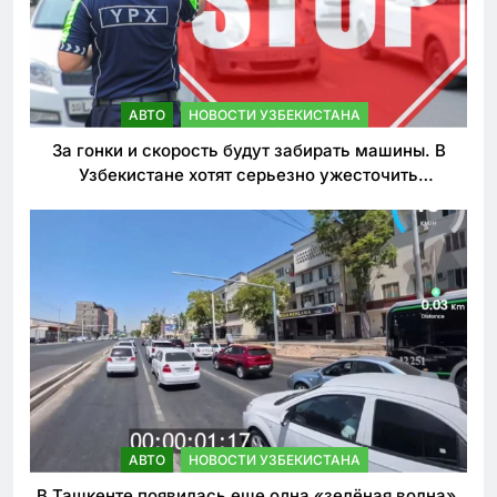
АВТО
НОВОСТИ УЗБЕКИСТАНА
За гонки и скорость будут забирать машины. В
Узбекистане хотят серьезно ужесточить
наказания для лихачей
АВТО
НОВОСТИ УЗБЕКИСТАНА
В Ташкенте появилась еще одна «зелёная волна».