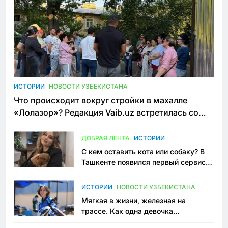
ИСТОРИИ
НОВОСТИ УЗБЕКИСТАНА
Что происходит вокруг стройки в махалле
«Лолазор»? Редакция Vaib.uz встретилась со
всеми сторонами конфликта
ДОБРАЯ ЛЕНТА
ИСТОРИИ
С кем оставить кота или собаку? В
Ташкенте появился первый сервис
зоонянь
ИСТОРИИ
НОВОСТИ УЗБЕКИСТАНА
Мягкая в жизни, железная на
трассе. Как одна девочка
переписывает автоспорт в