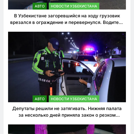
АВТО
НОВОСТИ УЗБЕКИСТАНА
В Узбекистане загоревшийся на ходу грузовик
врезался в ограждение и перевернулся. Водитель
погиб
АВТО
НОВОСТИ УЗБЕКИСТАНА
Депутаты решили не затягивать. Нижняя палата
за несколько дней приняла закон о резком
ужесточении наказаний для нарушителей ПДД