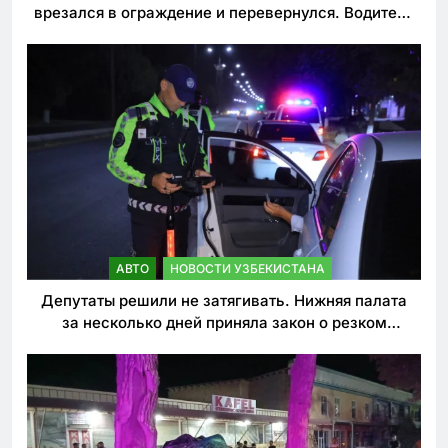
врезался в ограждение и перевернулся. Водитель
погиб
АВТО
НОВОСТИ УЗБЕКИСТАНА
Депутаты решили не затягивать. Нижняя палата
за несколько дней приняла закон о резком
ужесточении наказаний для нарушителей ПДД