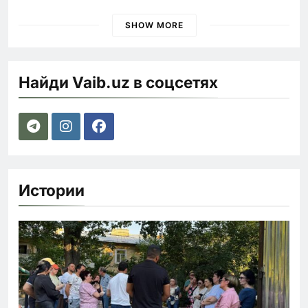
наказания для лихачей
SHOW MORE
Найди Vaib.uz в соцсетях
Истории