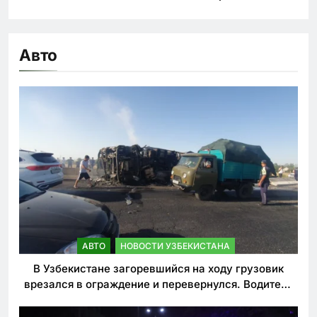
Авто
АВТО
НОВОСТИ УЗБЕКИСТАНА
В Узбекистане загоревшийся на ходу грузовик
врезался в ограждение и перевернулся. Водитель
погиб