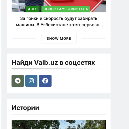
АВТО
НОВОСТИ УЗБЕКИСТАНА
За гонки и скорость будут забирать
машины. В Узбекистане хотят серьезно
ужесточить наказания для лихачей
SHOW MORE
Найди Vaib.uz в соцсетях
Истории