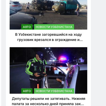
АВТО
НОВОСТИ УЗБЕКИСТАНА
В Узбекистане загоревшийся на ходу
грузовик врезался в ограждение и
перевернулся. Водитель погиб
АВТО
НОВОСТИ УЗБЕКИСТАНА
Депутаты решили не затягивать. Нижняя
палата за несколько дней приняла закон