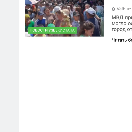
Vaib.uz
МВД при
могло о
город о
НОВОСТИ УЗБЕКИСТАНА
Читать 