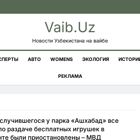
Vaib.uz
Новости Узбекистана на вайбе
СПЕРТЫ
АВТО
WOMENS
ЭКОЛОГИЯ
ИСТОРИ
РЕКЛАМА
случившегося у парка «Ашхабад» все
по раздаче бесплатных игрушек в
нте были приостановлены – МВД