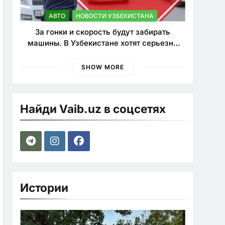
АВТО
НОВОСТИ УЗБЕКИСТАНА
За гонки и скорость будут забирать
машины. В Узбекистане хотят серьезно
ужесточить наказания для лихачей
SHOW MORE
Найди Vaib.uz в соцсетях
Истории