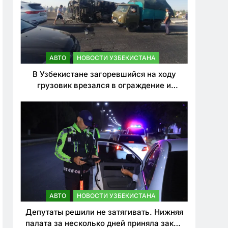
АВТО
НОВОСТИ УЗБЕКИСТАНА
В Узбекистане загоревшийся на ходу
грузовик врезался в ограждение и
перевернулся. Водитель погиб
АВТО
НОВОСТИ УЗБЕКИСТАНА
Депутаты решили не затягивать. Нижняя
палата за несколько дней приняла закон