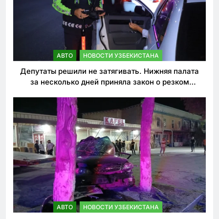
АВТО
НОВОСТИ УЗБЕКИСТАНА
Депутаты решили не затягивать. Нижняя палата
за несколько дней приняла закон о резком
ужесточении наказаний для нарушителей ПДД
АВТО
НОВОСТИ УЗБЕКИСТАНА