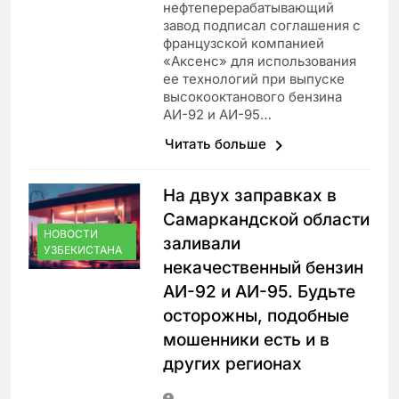
нефтеперерабатывающий
завод подписал соглашения с
французской компанией
«Аксенс» для использования
ее технологий при выпуске
высокооктанового бензина
АИ-92 и АИ-95…
Читать больше
На двух заправках в
Самаркандской области
НОВОСТИ
заливали
УЗБЕКИСТАНА
некачественный бензин
АИ-92 и АИ-95. Будьте
осторожны, подобные
мошенники есть и в
других регионах