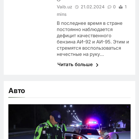
Vaib.uz
21.02.2024
0
1
mins
В последнее время в стране
постоянно наблюдается
дефицит качественного
бензина АИ-92 и АИ-95. Этим и
стремятся воспользоваться
нечестные на руку…
Читать больше
Авто