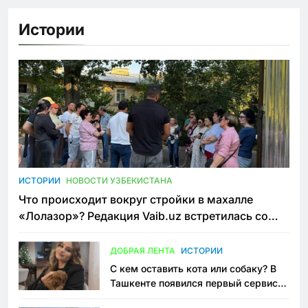
Истории
ИСТОРИИ
НОВОСТИ УЗБЕКИСТАНА
Что происходит вокруг стройки в махалле
«Лолазор»? Редакция Vaib.uz встретилась со
всеми сторонами конфликта
ДОБРАЯ ЛЕНТА
ИСТОРИИ
С кем оставить кота или собаку? В
Ташкенте появился первый сервис
зоонянь