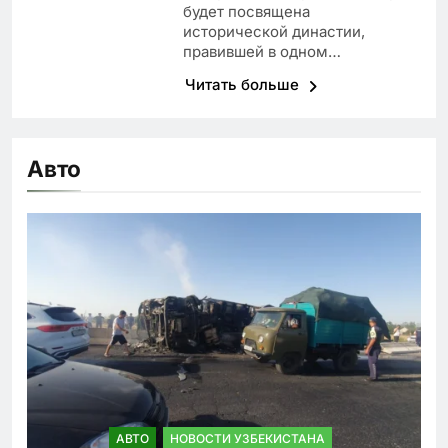
будет посвящена
исторической династии,
правившей в одном…
Читать больше
Авто
АВТО
НОВОСТИ УЗБЕКИСТАНА