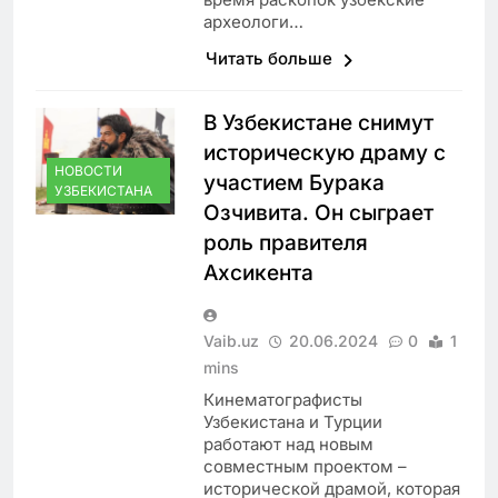
археологи…
Читать больше
В Узбекистане снимут
историческую драму с
НОВОСТИ
участием Бурака
УЗБЕКИСТАНА
Озчивита. Он сыграет
роль правителя
Ахсикента
Vaib.uz
20.06.2024
0
1
mins
Кинематографисты
Узбекистана и Турции
работают над новым
совместным проектом –
исторической драмой, которая