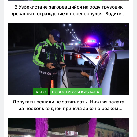
В Узбекистане загоревшийся на ходу грузовик
врезался в ограждение и перевернулся. Водитель
погиб
АВТО
НОВОСТИ УЗБЕКИСТАНА
Депутаты решили не затягивать. Нижняя палата
за несколько дней приняла закон о резком
ужесточении наказаний для нарушителей ПДД