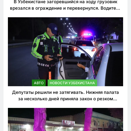
В Узбекистане загоревшийся на ходу грузовик
врезался в ограждение и перевернулся. Водитель
погиб
АВТО
НОВОСТИ УЗБЕКИСТАНА
Депутаты решили не затягивать. Нижняя палата
за несколько дней приняла закон о резком
ужесточении наказаний для нарушителей ПДД