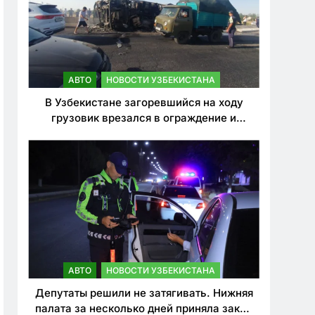
АВТО
НОВОСТИ УЗБЕКИСТАНА
В Узбекистане загоревшийся на ходу
грузовик врезался в ограждение и
перевернулся. Водитель погиб
АВТО
НОВОСТИ УЗБЕКИСТАНА
Депутаты решили не затягивать. Нижняя
палата за несколько дней приняла закон