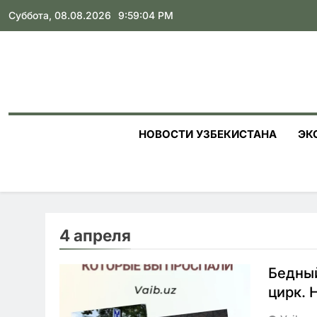
Skip
Суббота, 08.08.2026
9:59:05 PM
to
content
НОВОСТИ УЗБЕКИСТАНА
ЭК
4 апреля
Бедный
цирк. 