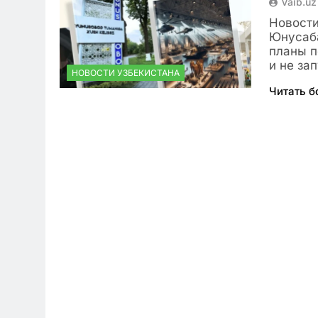
Vaib.uz
Новости
Юнусаба
планы п
и не за
НОВОСТИ УЗБЕКИСТАНА
Читать 