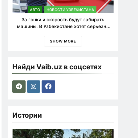
АВТО
НОВОСТИ УЗБЕКИСТАНА
За гонки и скорость будут забирать
машины. В Узбекистане хотят серьезно
ужесточить наказания для лихачей
SHOW MORE
Найди Vaib.uz в соцсетях
Истории