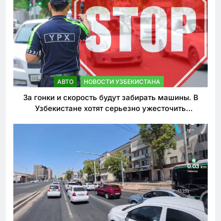
АВТО
НОВОСТИ УЗБЕКИСТАНА
За гонки и скорость будут забирать машины. В
Узбекистане хотят серьезно ужесточить
наказания для лихачей