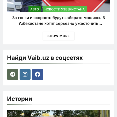
АВТО
НОВОСТИ УЗБЕКИСТАНА
За гонки и скорость будут забирать машины. В
Узбекистане хотят серьезно ужесточить
наказания для лихачей
SHOW MORE
Найди Vaib.uz в соцсетях
Истории