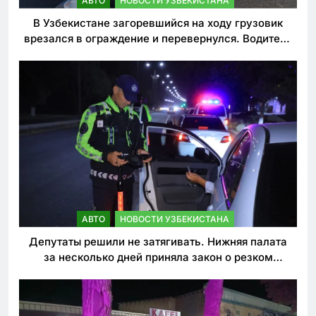
АВТО
НОВОСТИ УЗБЕКИСТАНА
В Узбекистане загоревшийся на ходу грузовик
врезался в ограждение и перевернулся. Водитель
погиб
АВТО
НОВОСТИ УЗБЕКИСТАНА
Депутаты решили не затягивать. Нижняя палата
за несколько дней приняла закон о резком
ужесточении наказаний для нарушителей ПДД