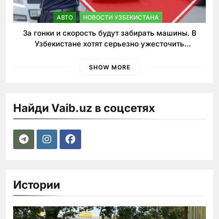
АВТО
НОВОСТИ УЗБЕКИСТАНА
За гонки и скорость будут забирать машины. В
Узбекистане хотят серьезно ужесточить
наказания для лихачей
SHOW MORE
Найди Vaib.uz в соцсетях
Истории