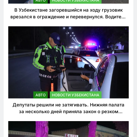
АВТО
НОВОСТИ УЗБЕКИСТАНА
В Узбекистане загоревшийся на ходу грузовик
врезался в ограждение и перевернулся. Водитель
погиб
АВТО
НОВОСТИ УЗБЕКИСТАНА
Депутаты решили не затягивать. Нижняя палата
за несколько дней приняла закон о резком
ужесточении наказаний для нарушителей ПДД