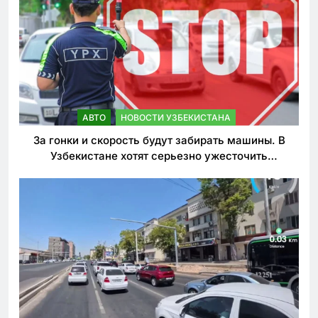
АВТО
НОВОСТИ УЗБЕКИСТАНА
За гонки и скорость будут забирать машины. В
Узбекистане хотят серьезно ужесточить
наказания для лихачей