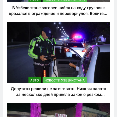
В Узбекистане загоревшийся на ходу грузовик
врезался в ограждение и перевернулся. Водитель
погиб
АВТО
НОВОСТИ УЗБЕКИСТАНА
Депутаты решили не затягивать. Нижняя палата
за несколько дней приняла закон о резком
ужесточении наказаний для нарушителей ПДД