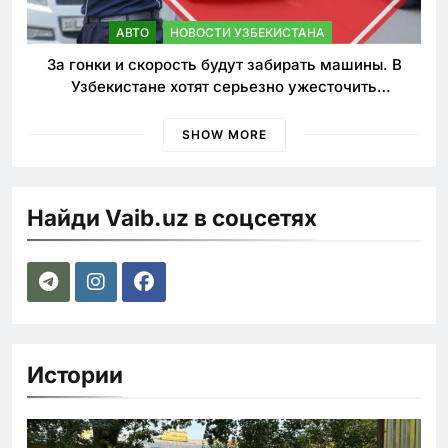
АВТО
НОВОСТИ УЗБЕКИСТАНА
За гонки и скорость будут забирать машины. В
Узбекистане хотят серьезно ужесточить
наказания для лихачей
SHOW MORE
Найди Vaib.uz в соцсетях
Истории