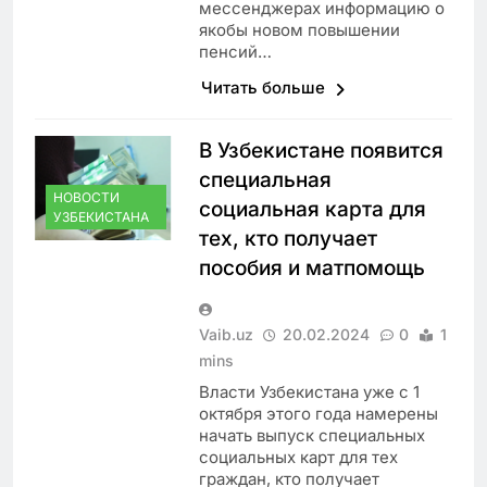
мессенджерах информацию о
якобы новом повышении
пенсий…
Читать больше
В Узбекистане появится
специальная
НОВОСТИ
социальная карта для
УЗБЕКИСТАНА
тех, кто получает
пособия и матпомощь
Vaib.uz
20.02.2024
0
1
mins
Власти Узбекистана уже с 1
октября этого года намерены
начать выпуск специальных
социальных карт для тех
граждан, кто получает