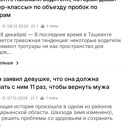
р-классы» по объезду пробок по
арам
08.12.2024
1
1 mins
 (8 декабря) — В последнее время в Ташкенте
ется тревожная тенденция: некоторые водители
имают тротуары не как пространство для
дов,…
больше
 заявил девушке, что она должна
ать с ним 11 раз, чтобы вернуть мужа
07.12.2024
1
1 mins
щая история произошла в одном из районов
арьинской области. Шахзода (имя изменено),
 решить проблемы со здоровьем и сохранить
…