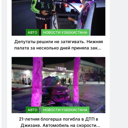
АВТО
НОВОСТИ УЗБЕКИСТАНА
Депутаты решили не затягивать. Нижняя
палата за несколько дней приняла закон
о резком ужесточении наказаний для
нарушителей ПДД
АВТО
НОВОСТИ УЗБЕКИСТАНА
21-летняя блогерша погибла в ДТП в
Джизаке. Автомобиль на скорости