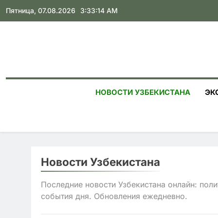
Skip
Пятница, 07.08.2026
3:33:15 AM
to
content
НОВОСТИ УЗБЕКИСТАНА
ЭК
Новости Узбекистана
Последние новости Узбекистана онлайн: поли
события дня. Обновления ежедневно.