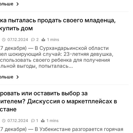
больше
а пыталась продать своего младенца,
купить дом
07.12.2024
2
1 mins
 (7 декабря) — В Сурхандарьинской области
ел шокирующий случай: 23-летняя девушка,
спользовать своего ребенка для получения
альной выгоды, попыталась…
больше
ровать или оставить выбор за
ителем? Дискуссия о маркетплейсах в
стане
07.12.2024
1
1 mins
 (7 декабря) — В Узбекистане разгорается горячая