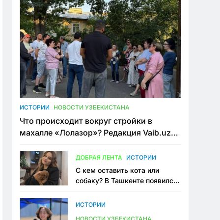
ИСТОРИИ
НОВОСТИ УЗБЕКИСТАНА
Что происходит вокруг стройки в
махалле «Лолазор»? Редакция Vaib.uz
встретилась со всеми сторонами
конфликта
ДОБРАЯ ЛЕНТА
ИСТОРИИ
С кем оставить кота или
собаку? В Ташкенте появился
первый сервис зоонянь
ИСТОРИИ
НОВОСТИ УЗБЕКИСТАНА