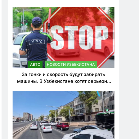
врезался в дерево
АВТО
НОВОСТИ УЗБЕКИСТАНА
За гонки и скорость будут забирать
машины. В Узбекистане хотят серьезно
ужесточить наказания для лихачей