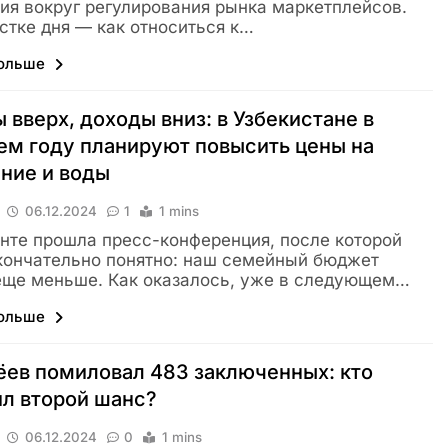
ия вокруг регулирования рынка маркетплейсов.
стке дня — как относиться к…
больше
 вверх, доходы вниз: в Узбекистане в
м году планируют повысить цены на
ение и воды
06.12.2024
1
1 mins
нте прошла пресс-конференция, после которой
кончательно понятно: наш семейный бюджет
еще меньше. Как оказалось, уже в следующем…
больше
ев помиловал 483 заключенных: кто
л второй шанс?
06.12.2024
0
1 mins