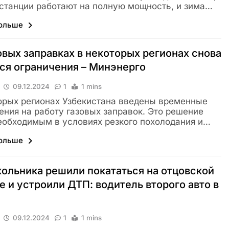
станции работают на полную мощность, и зима…
больше
овых заправках в некоторых регионах снова
ся ограничения – Минэнерго
09.12.2024
1
1 mins
орых регионах Узбекистана введены временные
ения на работу газовых заправок. Это решение
еобходимым в условиях резкого похолодания и…
больше
ольника решили покататься на отцовской
 и устроили ДТП: водитель второго авто в
09.12.2024
1
1 mins