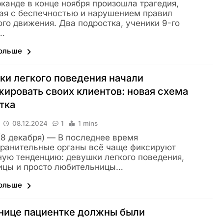
канде в конце ноября произошла трагедия,
ая с беспечностью и нарушением правил
го движения. Два подростка, ученики 9-го
,…
больше
и легкого поведения начали
ировать своих клиентов: новая схема
отка
08.12.2024
1
1 mins
 (8 декабря) — В последнее время
ранительные органы всё чаще фиксируют
ую тенденцию: девушки легкого поведения,
ицы и просто любительницы…
больше
нице пациентке должны были