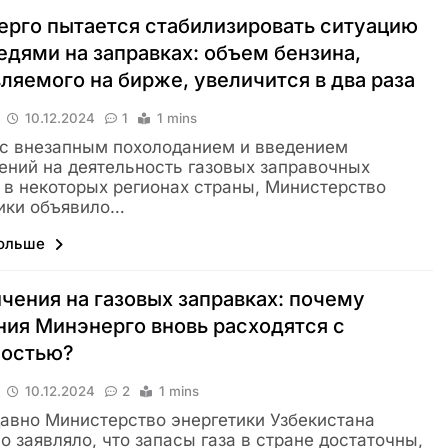
рго пытается стабилизировать ситуацию
едями на заправках: объем бензина,
ляемого на бирже, увеличится в два раза
10.12.2024
1
1 mins
 с внезапным похолоданием и введением
ений на деятельность газовых заправочных
 в некоторых регионах страны, Министерство
ики объявило…
больше
чения на газовых заправках: почему
ия Минэнерго вновь расходятся с
ностью?
10.12.2024
2
1 mins
авно Министерство энергетики Узбекистана
о заявляло, что запасы газа в стране достаточны,