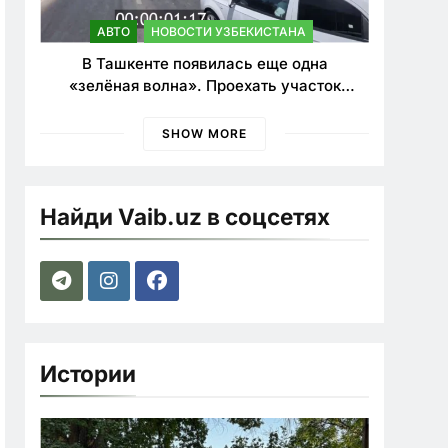
АВТО
НОВОСТИ УЗБЕКИСТАНА
В Ташкенте появилась еще одна
«зелёная волна». Проехать участок
теперь можно почти в два раза быстрее
SHOW MORE
Найди Vaib.uz в соцсетях
Истории