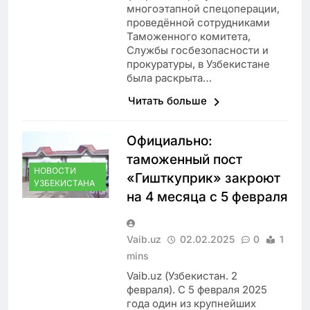
многоэтапной спецоперации,
проведённой сотрудниками
Таможенного комитета,
Службы госбезопасности и
прокуратуры, в Узбекистане
была раскрыта…
Читать больше
Официально:
таможенный пост
НОВОСТИ
«Гишткуприк» закроют
УЗБЕКИСТАНА
на 4 месяца с 5 февраля
Vaib.uz
02.02.2025
0
1
mins
Vaib.uz (Узбекистан. 2
февраля). С 5 февраля 2025
года один из крупнейших