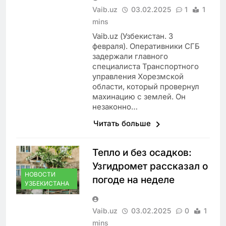
Vaib.uz
03.02.2025
1
1
mins
Vaib.uz (Узбекистан. 3
февраля). Оперативники СГБ
задержали главного
специалиста Транспортного
управления Хорезмской
области, который провернул
махинацию с землей. Он
незаконно…
Читать больше
Тепло и без осадков:
Узгидромет рассказал о
НОВОСТИ
погоде на неделе
УЗБЕКИСТАНА
Vaib.uz
03.02.2025
0
1
mins