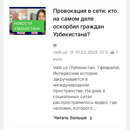
Провокация в сети: кто
на самом деле
НОВОСТИ
оскорбил граждан
УЗБЕКИСТАНА
Узбекистана?
Vaib.uz
01.02.2025
5
1
mins
Vaib.uz (Узбекистан. 1 февраля).
Интересная история
закручивается в
международном
пространстве. На днях в
социальных сетях
распространилось видео, где
человек, которого…
Читать больше