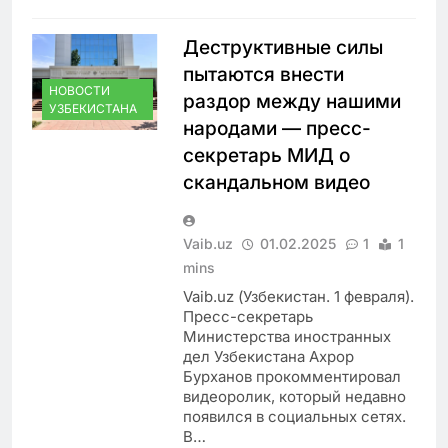
Деструктивные силы
пытаются внести
НОВОСТИ
раздор между нашими
УЗБЕКИСТАНА
народами — пресс-
секретарь МИД о
скандальном видео
Vaib.uz
01.02.2025
1
1
mins
Vaib.uz (Узбекистан. 1 февраля).
Пресс-секретарь
Министерства иностранных
дел Узбекистана Ахрор
Бурханов прокомментировал
видеоролик, который недавно
появился в социальных сетях.
В…