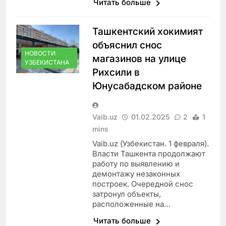
Читать больше
Ташкентский хокимият
объяснил снос
НОВОСТИ
магазинов на улице
УЗБЕКИСТАНА
Рихсили в
Юнусабадском районе
Vaib.uz
01.02.2025
2
1
mins
Vaib.uz (Узбекистан. 1 февраля).
Власти Ташкента продолжают
работу по выявлению и
демонтажу незаконных
построек. Очередной снос
затронул объекты,
расположенные на…
Читать больше