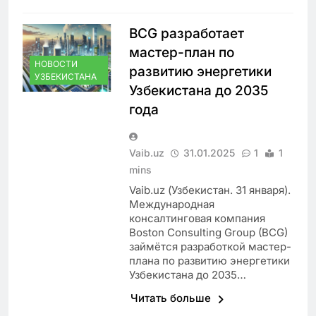
BCG разработает
мастер-план по
НОВОСТИ
развитию энергетики
УЗБЕКИСТАНА
Узбекистана до 2035
года
Vaib.uz
31.01.2025
1
1
mins
Vaib.uz (Узбекистан. 31 января).
Международная
консалтинговая компания
Boston Consulting Group (BCG)
займётся разработкой мастер-
плана по развитию энергетики
Узбекистана до 2035…
Читать больше