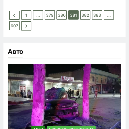
1
…
379
380
381
382
383
…
607
Авто