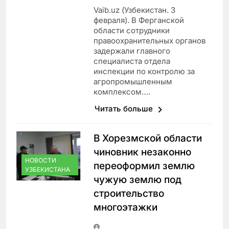
Vaib.uz (Узбекистан. 3
февраля). В Ферганской
области сотрудники
правоохранительных органов
задержали главного
специалиста отдела
инспекции по контролю за
агропромышленным
комплексом….
Читать больше
В Хорезмской области
чиновник незаконно
НОВОСТИ
переоформил землю
УЗБЕКИСТАНА
чужую землю под
строительство
многоэтажки