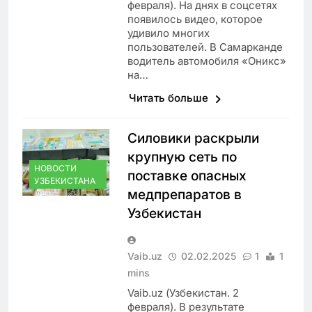
февраля). На днях в соцсетях
появилось видео, которое
удивило многих
пользователей. В Самарканде
водитель автомобиля «Оникс»
на…
Читать больше
Силовики раскрыли
крупную сеть по
НОВОСТИ
поставке опасных
УЗБЕКИСТАНА
медпрепаратов в
Узбекистан
Vaib.uz
02.02.2025
1
1
mins
Vaib.uz (Узбекистан. 2
февраля). В результате