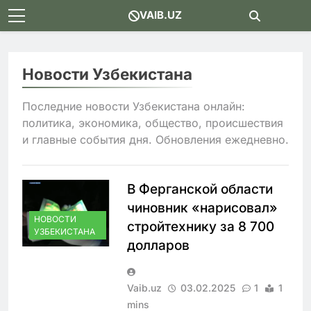
Skip
VAIB.UZ
to
content
Новости Узбекистана
Последние новости Узбекистана онлайн:
политика, экономика, общество, происшествия
и главные события дня. Обновления ежедневно.
В Ферганской области
чиновник «нарисовал»
НОВОСТИ
стройтехнику за 8 700
УЗБЕКИСТАНА
долларов
Vaib.uz
03.02.2025
1
1
mins