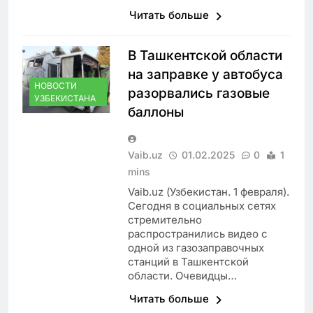
Читать больше
В Ташкентской области
на заправке у автобуса
НОВОСТИ
разорвались газовые
УЗБЕКИСТАНА
баллоны
Vaib.uz
01.02.2025
0
1
mins
Vaib.uz (Узбекистан. 1 февраля).
Сегодня в социальных сетях
стремительно
распространились видео с
одной из газозаправочных
станций в Ташкентской
области. Очевидцы…
Читать больше