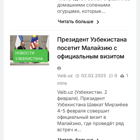
домашними солеными
огурцами, которые…
Читать больше
Президент Узбекистана
посетит Малайзию с
НОВОСТИ
официальным визитом
УЗБЕКИСТАНА
Vaib.uz
02.02.2025
0
1
mins
Vaib.uz (Узбекистан. 2
февраля). Президент
Узбекистана Шавкат Мирзиёев
4-5 февраля совершит
официальный визит в
Малайзию, где проведёт ряд
встреч и…
Читать больше