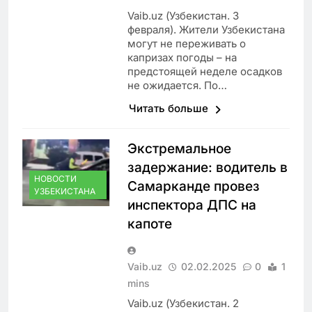
Vaib.uz (Узбекистан. 3
февраля). Жители Узбекистана
могут не переживать о
капризах погоды – на
предстоящей неделе осадков
не ожидается. По…
Читать больше
Экстремальное
задержание: водитель в
НОВОСТИ
Самарканде провез
УЗБЕКИСТАНА
инспектора ДПС на
капоте
Vaib.uz
02.02.2025
0
1
mins
Vaib.uz (Узбекистан. 2