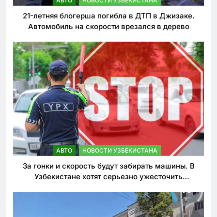
АВТО
НОВОСТИ УЗБЕКИСТАНА
21-летняя блогерша погибла в ДТП в Джизаке.
Автомобиль на скорости врезался в дерево
АВТО
НОВОСТИ УЗБЕКИСТАНА
За гонки и скорость будут забирать машины. В
Узбекистане хотят серьезно ужесточить
наказания для лихачей