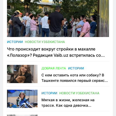
ИСТОРИИ
НОВОСТИ УЗБЕКИСТАНА
Что происходит вокруг стройки в махалле
«Лолазор»? Редакция Vaib.uz встретилась со
всеми сторонами конфликта
ДОБРАЯ ЛЕНТА
ИСТОРИИ
С кем оставить кота или собаку? В
Ташкенте появился первый сервис
зоонянь
ИСТОРИИ
НОВОСТИ УЗБЕКИСТАНА
Мягкая в жизни, железная на
трассе. Как одна девочка
переписывает автоспорт в