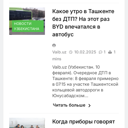
Какое утро в Ташкенте
без ДТП? На этот раз
НОВОСТИ
BYD впечатался в
УЗБЕКИСТАНА
автобус
Vaib.uz
10.02.2025
1
1
mins
Vaib.uz (Узбекистан. 10
февраля). Очередное ДТП в
Ташкенте: 8 февраля примерно
в 07:15 на участке Ташкентской
кольцевой автодороги в
Юнусабадском…
Читать больше
Когда приборы говорят