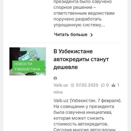
президента было озвучено
спорное решение –
ответственным ведомствам
поручено разработать
упрощенную систему…
Читать больше
В Узбекистане
автокредиты станут
НОВОСТИ
дешевле
УЗБЕКИСТАНА
Vaib.uz
07.02.2025
0
1
mins
Vaib.uz (Узбекистан. 7 февраля).
На совещании у президента
была озвучена инициатива,
которая может снизить
стоимость автокредитов.
Сегодня многие автосалоны