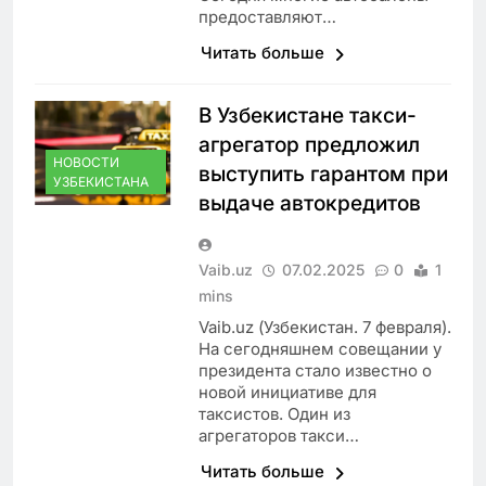
предоставляют…
Читать больше
В Узбекистане такси-
агрегатор предложил
НОВОСТИ
выступить гарантом при
УЗБЕКИСТАНА
выдаче автокредитов
Vaib.uz
07.02.2025
0
1
mins
Vaib.uz (Узбекистан. 7 февраля).
На сегодняшнем совещании у
президента стало известно о
новой инициативе для
таксистов. Один из
агрегаторов такси…
Читать больше