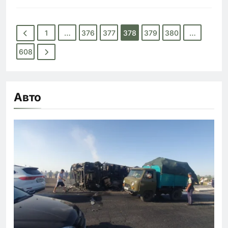
1
…
376
377
378
379
380
…
608
Авто