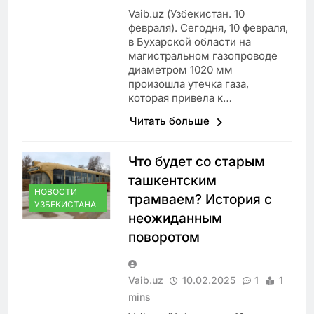
Vaib.uz (Узбекистан. 10
февраля). Сегодня, 10 февраля,
в Бухарской области на
магистральном газопроводе
диаметром 1020 мм
произошла утечка газа,
которая привела к…
Читать больше
Что будет со старым
ташкентским
НОВОСТИ
трамваем? История с
УЗБЕКИСТАНА
неожиданным
поворотом
Vaib.uz
10.02.2025
1
1
mins