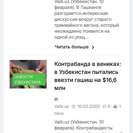
Vaib.uz (Узбекистан. 10
февраля). В Ташкенте
разгорается интересная
дискуссия вокруг старого
трамвайного вагона, который
неожиданно появился на
одной из улиц…
Читать больше
Контрабанда в вениках:
в Узбекистан пытались
НОВОСТИ
ввезти гашиш на $16,6
УЗБЕКИСТАНА
млн
Vaib.uz
10.02.2025
0
1
mins
Vaib.uz (Узбекистан. 10
февраля). Контрабандисты