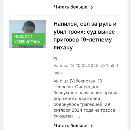
Читать больше
Напился, сел за руль и
убил троих: суд вынес
НОВОСТИ
приговор 19-летнему
УЗБЕКИСТАНА
лихачу
Vaib.uz
10.02.2025
1
1
mins
Vaib.uz (Узбекистан. 10
февраля). Очередное
бездумное нарушение правил
дорожного движения
обернулось трагедией. 29
октября 2024 года на трассе
Учкурган –…
Читать больше