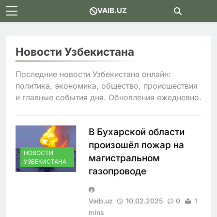
Skip
VAIB.UZ
to
content
Новости Узбекистана
Последние новости Узбекистана онлайн:
политика, экономика, общество, происшествия
и главные события дня. Обновления ежедневно.
В Бухарской области
произошёл пожар на
НОВОСТИ
магистральном
УЗБЕКИСТАНА
газопроводе
Vaib.uz
10.02.2025
0
1
mins