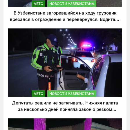
АВТО
НОВОСТИ УЗБЕКИСТАНА
В Узбекистане загоревшийся на ходу грузовик
врезался в ограждение и перевернулся. Водитель
погиб
АВТО
НОВОСТИ УЗБЕКИСТАНА
Депутаты решили не затягивать. Нижняя палата
за несколько дней приняла закон о резком
ужесточении наказаний для нарушителей ПДД