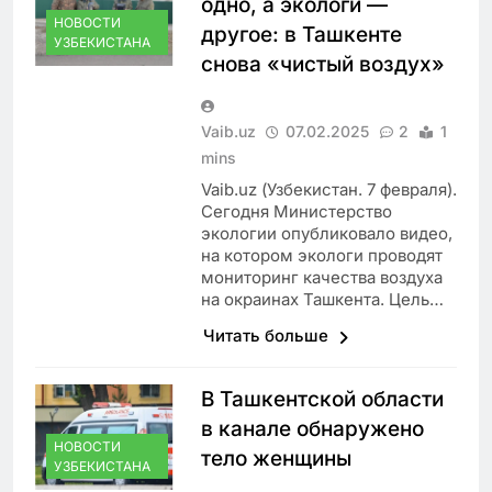
одно, а экологи —
НОВОСТИ
другое: в Ташкенте
УЗБЕКИСТАНА
снова «чистый воздух»
Vaib.uz
07.02.2025
2
1
mins
Vaib.uz (Узбекистан. 7 февраля).
Сегодня Министерство
экологии опубликовало видео,
на котором экологи проводят
мониторинг качества воздуха
на окраинах Ташкента. Цель…
Читать больше
В Ташкентской области
в канале обнаружено
НОВОСТИ
тело женщины
УЗБЕКИСТАНА