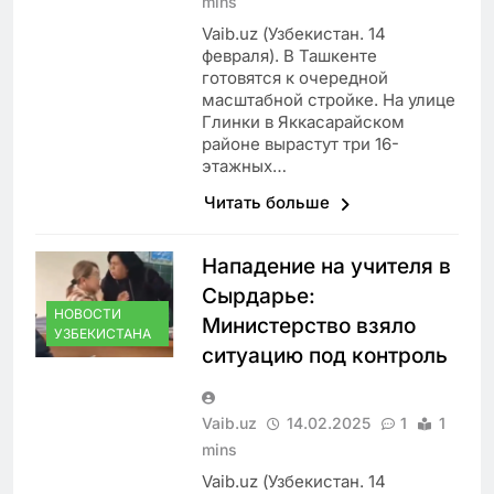
mins
Vaib.uz (Узбекистан. 14
февраля). В Ташкенте
готовятся к очередной
масштабной стройке. На улице
Глинки в Яккасарайском
районе вырастут три 16-
этажных…
Читать больше
Нападение на учителя в
Сырдарье:
НОВОСТИ
Министерство взяло
УЗБЕКИСТАНА
ситуацию под контроль
Vaib.uz
14.02.2025
1
1
mins
Vaib.uz (Узбекистан. 14