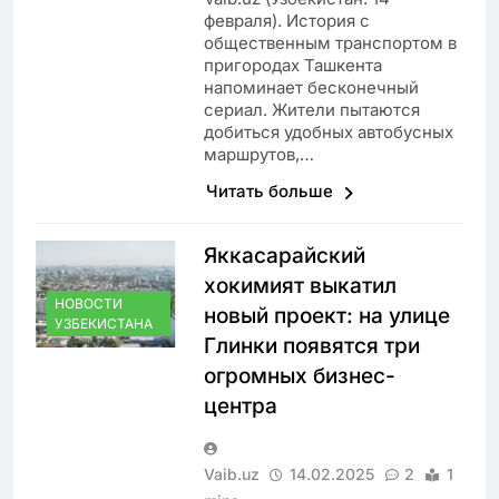
февраля). История с
общественным транспортом в
пригородах Ташкента
напоминает бесконечный
сериал. Жители пытаются
добиться удобных автобусных
маршрутов,…
Читать больше
Яккасарайский
хокимият выкатил
НОВОСТИ
новый проект: на улице
УЗБЕКИСТАНА
Глинки появятся три
огромных бизнес-
центра
Vaib.uz
14.02.2025
2
1