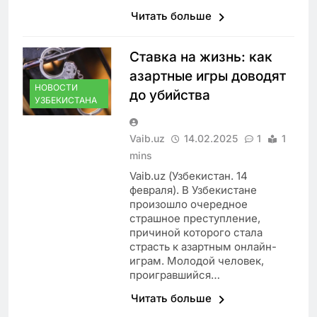
Читать больше
Ставка на жизнь: как
азартные игры доводят
НОВОСТИ
до убийства
УЗБЕКИСТАНА
Vaib.uz
14.02.2025
1
1
mins
Vaib.uz (Узбекистан. 14
февраля). В Узбекистане
произошло очередное
страшное преступление,
причиной которого стала
страсть к азартным онлайн-
играм. Молодой человек,
проигравшийся…
Читать больше