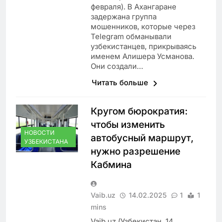
февраля). В Ахангаране
задержана группа
мошенников, которые через
Telegram обманывали
узбекистанцев, прикрываясь
именем Алишера Усманова.
Они создали…
Читать больше
Кругом бюрократия:
чтобы изменить
НОВОСТИ
автобусный маршрут,
УЗБЕКИСТАНА
нужно разрешение
Кабмина
Vaib.uz
14.02.2025
1
1
mins
Vaib.uz (Узбекистан. 14