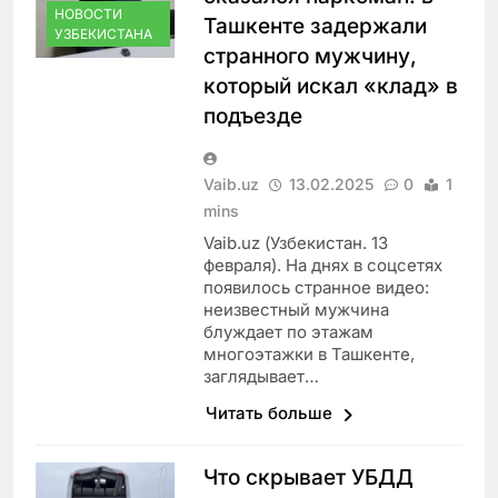
НОВОСТИ
Ташкенте задержали
УЗБЕКИСТАНА
странного мужчину,
который искал «клад» в
подъезде
Vaib.uz
13.02.2025
0
1
mins
Vaib.uz (Узбекистан. 13
февраля). На днях в соцсетях
появилось странное видео:
неизвестный мужчина
блуждает по этажам
многоэтажки в Ташкенте,
заглядывает…
Читать больше
Что скрывает УБДД