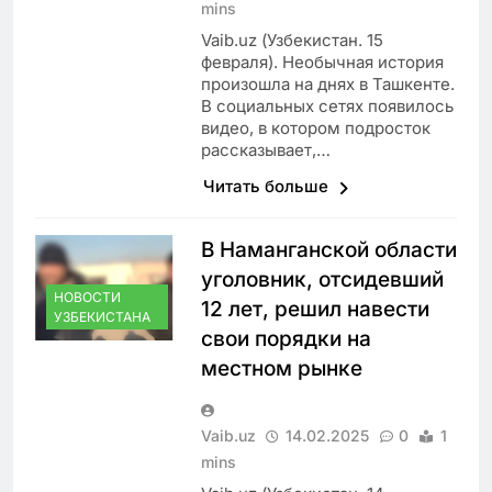
mins
Vaib.uz (Узбекистан. 15
февраля). Необычная история
произошла на днях в Ташкенте.
В социальных сетях появилось
видео, в котором подросток
рассказывает,…
Читать больше
В Наманганской области
уголовник, отсидевший
НОВОСТИ
12 лет, решил навести
УЗБЕКИСТАНА
свои порядки на
местном рынке
Vaib.uz
14.02.2025
0
1
mins