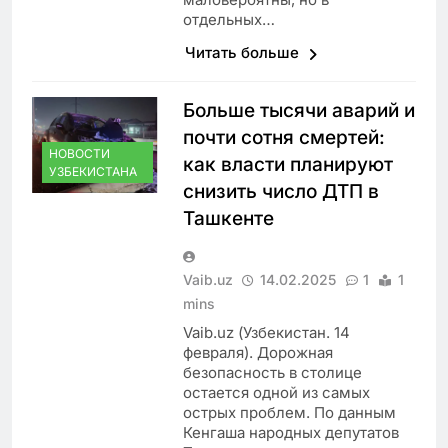
отдельных…
Читать больше
Больше тысячи аварий и
почти сотня смертей:
НОВОСТИ
как власти планируют
УЗБЕКИСТАНА
снизить число ДТП в
Ташкенте
Vaib.uz
14.02.2025
1
1
mins
Vaib.uz (Узбекистан. 14
февраля). Дорожная
безопасность в столице
остается одной из самых
острых проблем. По данным
Кенгаша народных депутатов