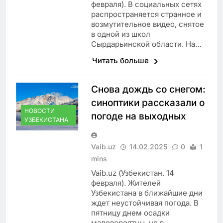
февраля). В социальных сетях
распространяется странное и
возмутительное видео, снятое
в одной из школ
Сырдарьинской области. На…
Читать больше
Снова дождь со снегом:
синоптики рассказали о
НОВОСТИ
погоде на выходных
УЗБЕКИСТАНА
Vaib.uz
14.02.2025
0
1
mins
Vaib.uz (Узбекистан. 14
февраля). Жителей
Узбекистана в ближайшие дни
ждет неустойчивая погода. В
пятницу днем осадки
маловероятны, но в