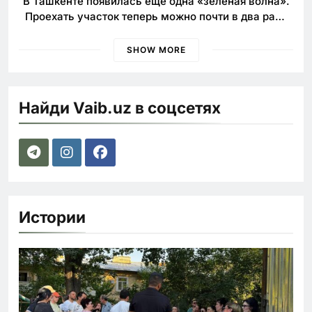
В Ташкенте появилась еще одна «зелёная волна».
Проехать участок теперь можно почти в два раза
быстрее
SHOW MORE
Найди Vaib.uz в соцсетях
Истории