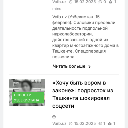
Vaib.uz
15.02.2025
0
1
mins
Vaib.uz (Узбекистан. 15
февраля). Силовики пресекли
деятельность подпольной
нарколаборатории,
действовавшей в одной из
квартир многоэтажного дома в
Ташкенте. Спецоперация
позволила…
Читать больше
«Хочу быть вором в
законе»: подросток из
НОВОСТИ
Ташкента шокировал
УЗБЕКИСТАНА
соцсети
Vaib.uz
15.02.2025
1
1